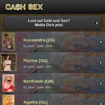
Lust auf Geld und Sex?
Melde Dich jetzt.
Kassandra (ZG)
55 Jahre , Zahle: 2000.--
Florine (SG)
32 Jahre , Zahle: 700.--
Bertfriede (GR)
51 Jahre , Zahle: 800.--
Agatha (GL)