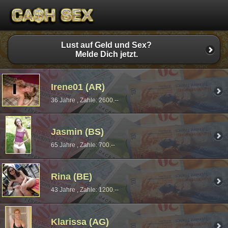
Lust auf Geld und Sex?
Melde Dich jetzt.
Irene01 (AR)
36 Jahre , Zahle: 2600.--
Jasmin (BS)
65 Jahre , Zahle: 700.--
Rina (BE)
43 Jahre , Zahle: 1200.--
Klarissa (AG)