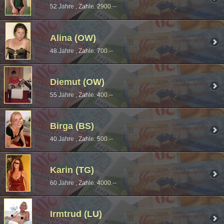
52 Jahre , Zahle: 2900.--
Alina (OW)
48 Jahre , Zahle: 700.--
Diemut (OW)
55 Jahre , Zahle: 400.--
Birga (BS)
40 Jahre , Zahle: 500.--
Karin (TG)
60 Jahre , Zahle: 4000.--
Irmtrud (LU)