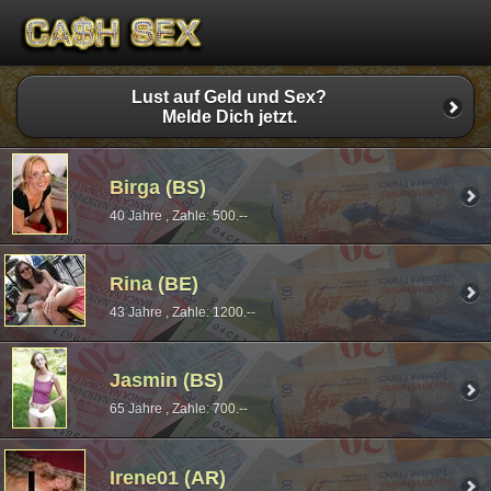
Lust auf Geld und Sex?
Melde Dich jetzt.
Birga (BS)
40 Jahre , Zahle: 500.--
Rina (BE)
43 Jahre , Zahle: 1200.--
Jasmin (BS)
65 Jahre , Zahle: 700.--
Irene01 (AR)