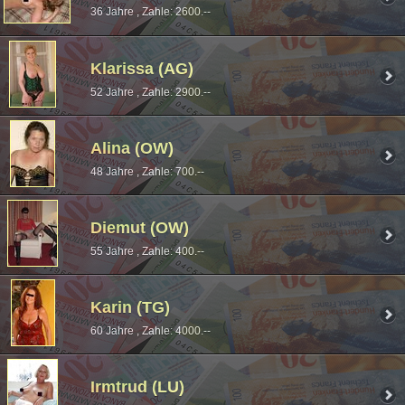
36 Jahre , Zahle: 2600.--
Klarissa (AG)
52 Jahre , Zahle: 2900.--
Alina (OW)
48 Jahre , Zahle: 700.--
Diemut (OW)
55 Jahre , Zahle: 400.--
Karin (TG)
60 Jahre , Zahle: 4000.--
Irmtrud (LU)