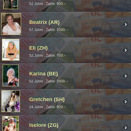
52 Jahre , Zahle: 500.--
Beatrix (AR)
57 Jahre , Zahle: 1000.--
Eli (ZH)
52 Jahre , Zahle: 700.--
Karina (BE)
52 Jahre , Zahle: 2400.--
Gretchen (SH)
24 Jahre , Zahle: 800.--
Iselore (ZG)