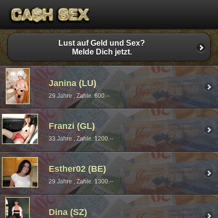
Lust auf Geld und Sex?
Melde Dich jetzt.
Janina (LU)
29 Jahre , Zahle: 600.--
Franzi (GL)
33 Jahre , Zahle: 1200.--
Esther02 (BE)
29 Jahre , Zahle: 1300.--
Dina (SZ)