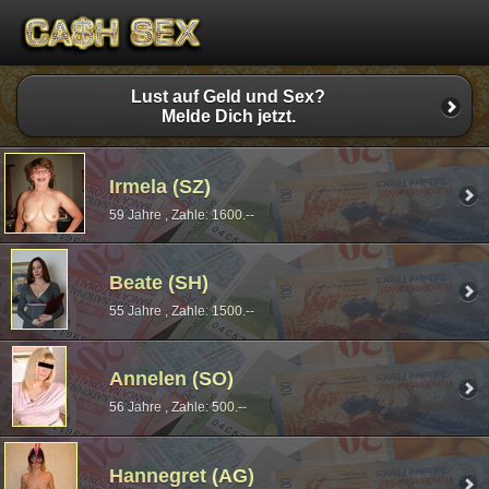
Lust auf Geld und Sex?
Melde Dich jetzt.
Irmela (SZ)
59 Jahre , Zahle: 1600.--
Beate (SH)
55 Jahre , Zahle: 1500.--
Annelen (SO)
56 Jahre , Zahle: 500.--
Hannegret (AG)